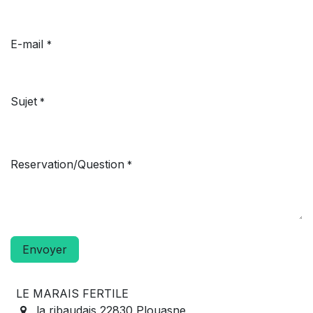
E-mail
*
Sujet
*
Reservation/Question
*
Envoyer
LE MARAIS FERTILE
la ribaudais 22830 Plouasne