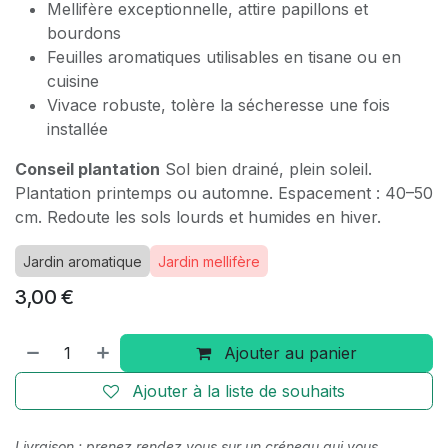
Mellifère exceptionnelle, attire papillons et
bourdons
Feuilles aromatiques utilisables en tisane ou en
cuisine
Vivace robuste, tolère la sécheresse une fois
installée
Conseil plantation
Sol bien drainé, plein soleil.
Plantation printemps ou automne. Espacement : 40–50
cm. Redoute les sols lourds et humides en hiver.
Jardin aromatique
Jardin mellifère
3,00
€
Ajouter au panier
Ajouter à la liste de souhaits
Livraison : prenez rendez vous sur un créneau qui vous