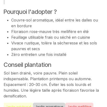
Pourquoi l'adopter ?
Couvre-sol aromatique, idéal entre les dalles ou
en bordure
Floraison rose-mauve très mellifère en été
Feuillage utilisable frais ou séché en cuisine
Vivace rustique, tolère la sécheresse et les sols
pauvres et secs
Zéro entretien une fois installé
Conseil plantation
Sol bien drainé, voire pauvre. Plein soleil
indispensable. Plantation printemps ou automne.
Espacement : 20–30 cm. Éviter les sols lourds et
humides. Une légère taille après floraison favorise la
densification.
Jardin médicinal
Jardin aromatique
Jardin mellifère