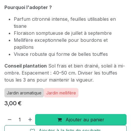
Pourquoi l'adopter ?
Parfum citronné intense, feuilles utilisables en
tisane
Floraison somptueuse de juillet à septembre
Mellifère exceptionnelle pour bourdons et
papillons
Vivace robuste qui forme de belles touffes
Conseil plantation
Sol frais et bien drainé, soleil à mi-
ombre. Espacement : 40–50 cm. Diviser les touffes
tous les 3 ans pour maintenir la vigueur.
Jardin aromatique
Jardin mellifère
3,00
€
Ajouter au panier
Ajouter à la liste de souhaits